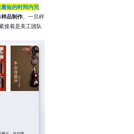
在最短的时间内完
与
样品制作
。一旦样
紧接着是美工团队