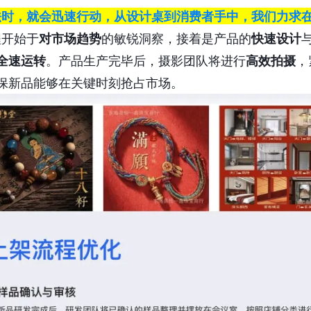
法时，就会迅速行动，从设计桌到消费者手中，我们力求
程开始于
对市场趋势
的敏锐洞察，接着是产品的
快速设计
全速运转
。产品生产完毕后，摄影团队将进行
高效拍摄
，
保新品能够在关键时刻抢占市场。