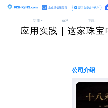
功能
价格
下载
应用实践｜这家珠宝
公司介绍