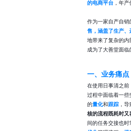
的电商平台
，年产
作为一家自产自销
售，涵盖了生产、
地带来了复杂的内
成为了大善堂面临
一、业务痛点
在使用日事清之前
过程中面临着一些
的
量化
和
跟踪
，导
核的流程既耗时又
间的任务交接也时