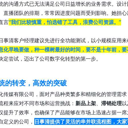
统的沟通方式已无法满足公司日益增长的业务需求。设计
、直播团队的排期，常常因进度问题而受到影响。她担心
直言
“我们比较慎重，怕选错了工具，浪费公司资源。”
日事清客户经理建议先进行全功能测试，以小规模应用来
息化早晚要做，种一棵树最好的时间，要不是十年前，要
决定尝试，迈出了公司数字化转型的第一步。
统的转变，高效的突破
化传媒有限公司，面对产品种类繁多和精细化的管理需求
流程来应对不同市场和运营挑战：
新品上架
、
滞销处理
以
仅提升了效率，也确保了产品能够在市场上迅速占据一席
自定义的公司，
日事清提供了灵活的串并联流程图，大家