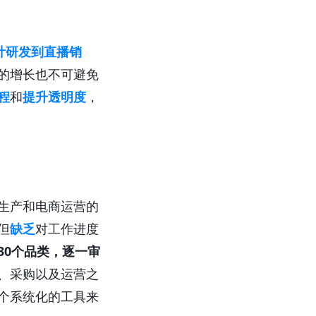
计研发到直播销
的增长也不可避免
程
和
提升透明度
，
生产和电商运营的
但
缺乏
对工作进度
30个品类，逐一审
、采购以及运营之
个系统化的工具来