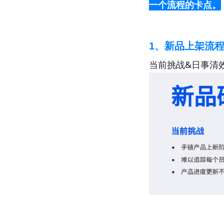
一个流程的卡点。
1、新品上架流
当前挑战&日事清