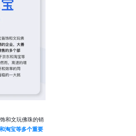
首饰和文玩佛珠的销
东和淘宝等多个重要