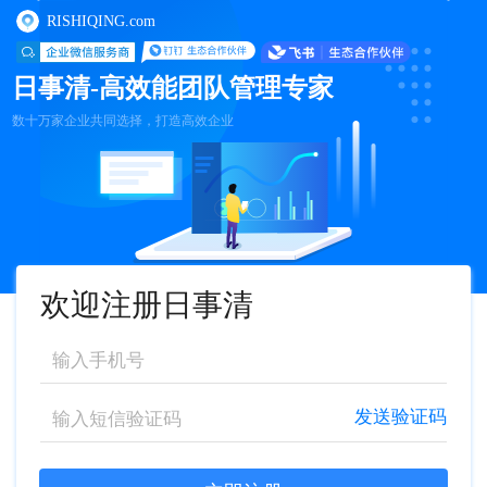
RISHIQING.com
日事清-高效能团队管理专家
数十万家企业共同选择，打造高效企业
欢迎注册日事清
发送验证码