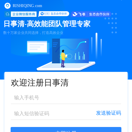
RISHIQING.com
日事清-高效能团队管理专家
数十万家企业共同选择，打造高效企业
欢迎注册日事清
发送验证码